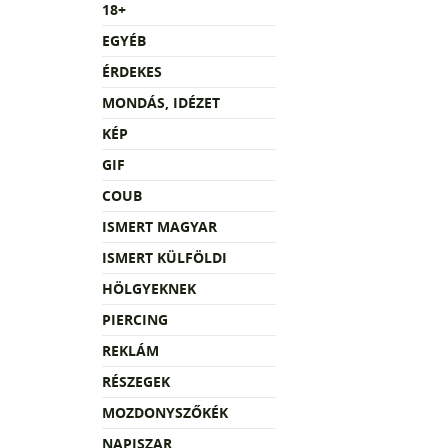
18+
EGYÉB
ÉRDEKES
MONDÁS, IDÉZET
KÉP
GIF
COUB
ISMERT MAGYAR
ISMERT KÜLFÖLDI
HÖLGYEKNEK
PIERCING
REKLÁM
RÉSZEGEK
MOZDONYSZŐKÉK
NAPISZAR