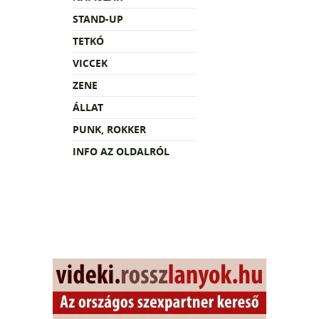
STAND-UP
TETKÓ
VICCEK
ZENE
ÁLLAT
PUNK, ROKKER
INFO AZ OLDALRÓL