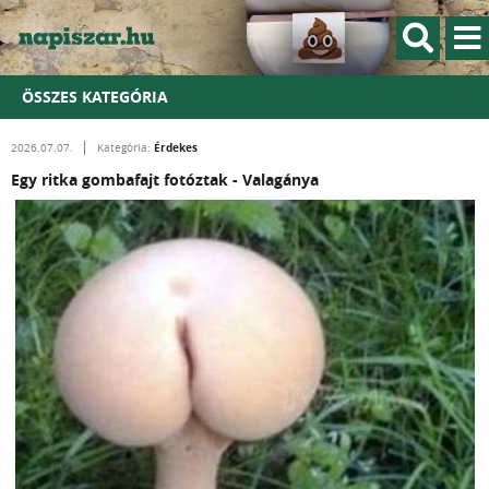
ÖSSZES KATEGÓRIA
Érdekes
2026.07.07.
Kategória:
Egy ritka gombafajt fotóztak - Valagánya