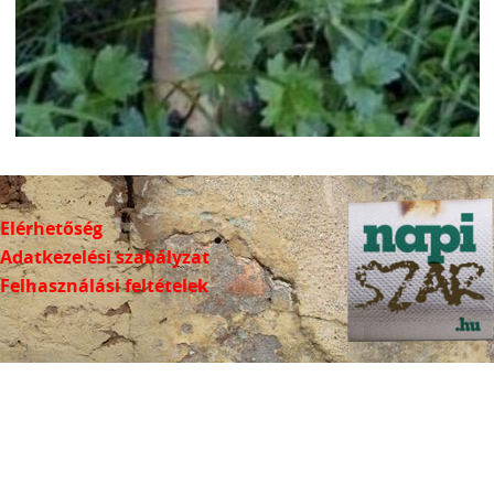
Elérhetőség
Adatkezelési szabályzat
Felhasználási feltételek