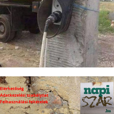
Elérhetőség
Adatkezelési szabályzat
Felhasználási feltételek