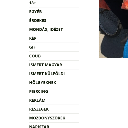
18+
EGYÉB
ÉRDEKES
MONDÁS, IDÉZET
KÉP
GIF
COUB
ISMERT MAGYAR
ISMERT KÜLFÖLDI
HÖLGYEKNEK
PIERCING
REKLÁM
RÉSZEGEK
MOZDONYSZŐKÉK
NAPISZAR