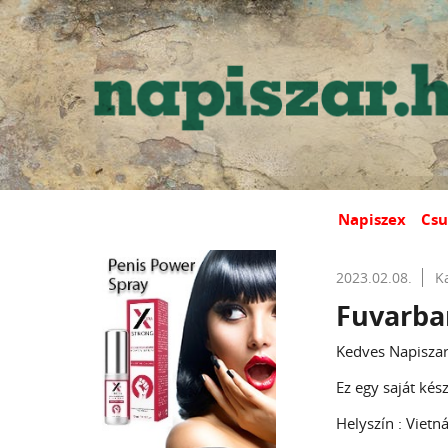
Napiszex
Csu
2023.02.08.
K
Fuvarban
Kedves Napiszar
Ez egy saját kész
Helyszín : Viet