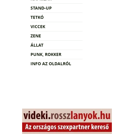
STAND-UP
TETKÓ
VICCEK
ZENE
ÁLLAT
PUNK, ROKKER
INFO AZ OLDALRÓL