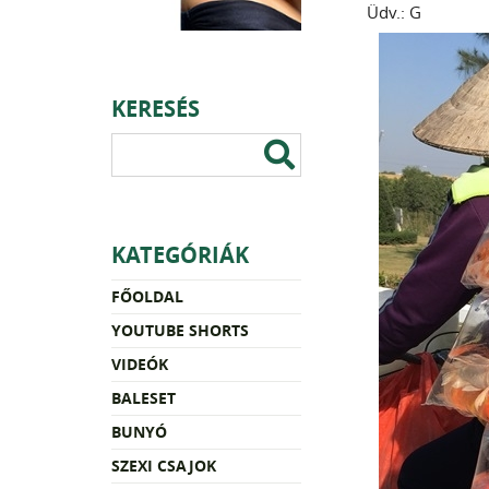
Üdv.: G
KERESÉS
KATEGÓRIÁK
FŐOLDAL
YOUTUBE SHORTS
VIDEÓK
BALESET
BUNYÓ
SZEXI CSAJOK