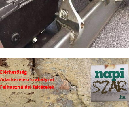
Elérhetőség
Adatkezelési szabályzat
Felhasználási feltételek