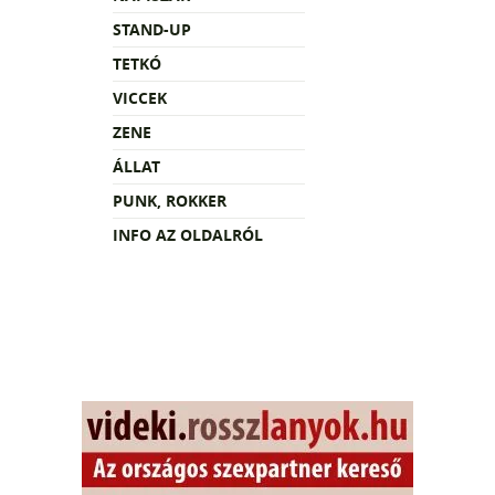
STAND-UP
TETKÓ
VICCEK
ZENE
ÁLLAT
PUNK, ROKKER
INFO AZ OLDALRÓL