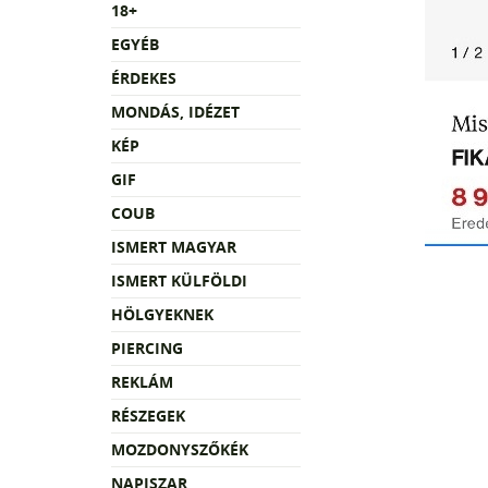
18+
EGYÉB
ÉRDEKES
MONDÁS, IDÉZET
KÉP
GIF
COUB
ISMERT MAGYAR
ISMERT KÜLFÖLDI
HÖLGYEKNEK
PIERCING
REKLÁM
RÉSZEGEK
MOZDONYSZŐKÉK
NAPISZAR