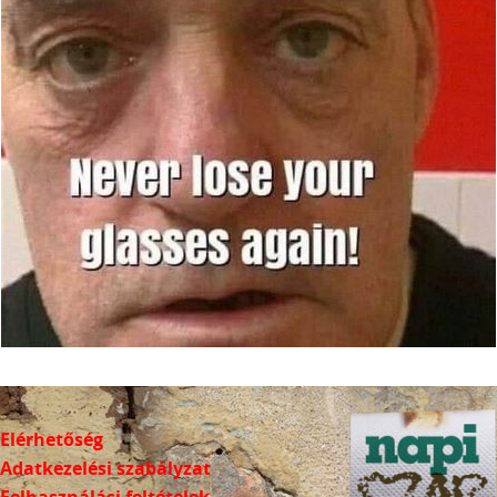
Elérhetőség
Adatkezelési szabályzat