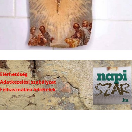
Elérhetőség
Adatkezelési szabályzat
Felhasználási feltételek