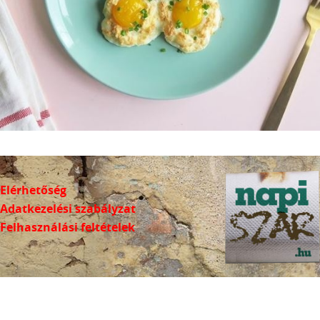
Elérhetőség
Adatkezelési szabályzat
Felhasználási feltételek