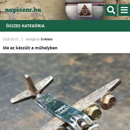
ÖSSZES KATEGÓRIA
Érdekes
2026.05.07.
Kategória:
Ma ez készült a műhelyben