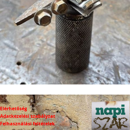
Elérhetőség
Adatkezelési szabályzat
Felhasználási feltételek