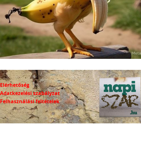
Elérhetőség
Adatkezelési szabályzat
Felhasználási feltételek