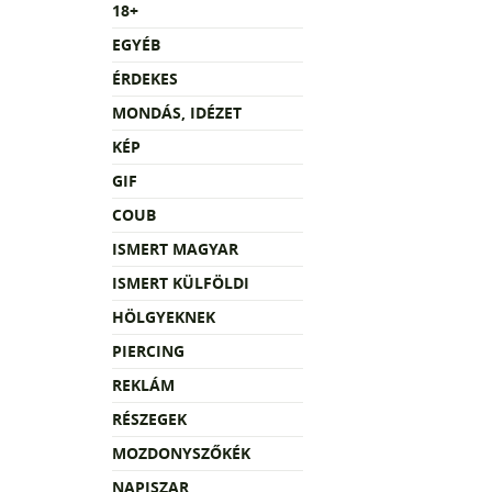
18+
EGYÉB
ÉRDEKES
MONDÁS, IDÉZET
KÉP
GIF
COUB
ISMERT MAGYAR
ISMERT KÜLFÖLDI
HÖLGYEKNEK
PIERCING
REKLÁM
RÉSZEGEK
MOZDONYSZŐKÉK
NAPISZAR