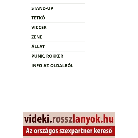
STAND-UP
TETKÓ
VICCEK
ZENE
ÁLLAT
PUNK, ROKKER
INFO AZ OLDALRÓL