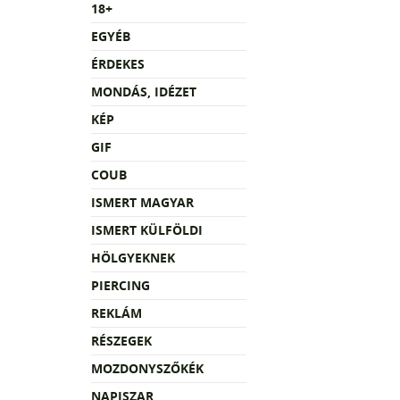
18+
EGYÉB
ÉRDEKES
MONDÁS, IDÉZET
KÉP
GIF
COUB
ISMERT MAGYAR
ISMERT KÜLFÖLDI
HÖLGYEKNEK
PIERCING
REKLÁM
RÉSZEGEK
MOZDONYSZŐKÉK
NAPISZAR