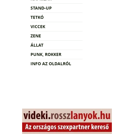
STAND-UP
TETKÓ
VICCEK
ZENE
ÁLLAT
PUNK, ROKKER
INFO AZ OLDALRÓL