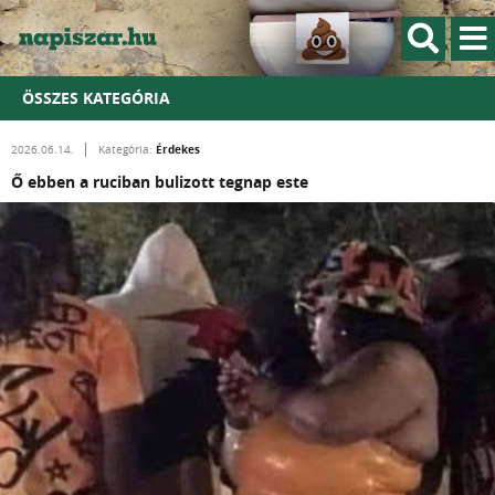
ÖSSZES KATEGÓRIA
Érdekes
2026.06.14.
Kategória:
Ő ebben a ruciban bulizott tegnap este