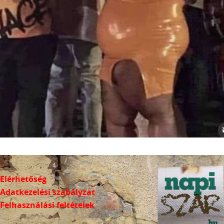
Elérhetőség
Adatkezelési szabályzat
Felhasználási feltételek