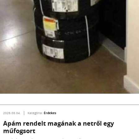
Érdekes
2026.08.04.
Kategória:
Apám rendelt magának a netről egy
műfogsort