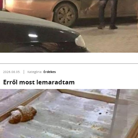
Érdekes
2026.08.05.
Kategória:
Erről most lemaradtam