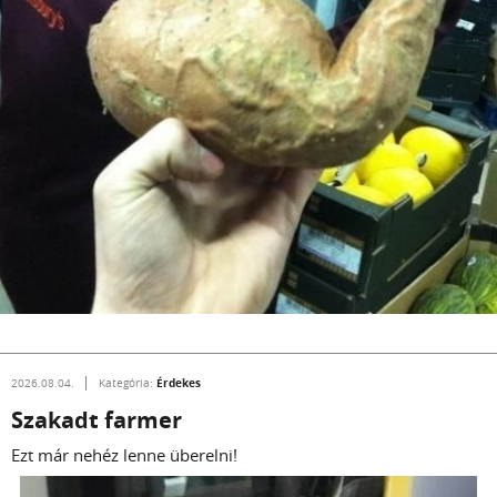
Érdekes
2026.08.04.
Kategória:
Szakadt farmer
Ezt már nehéz lenne überelni!