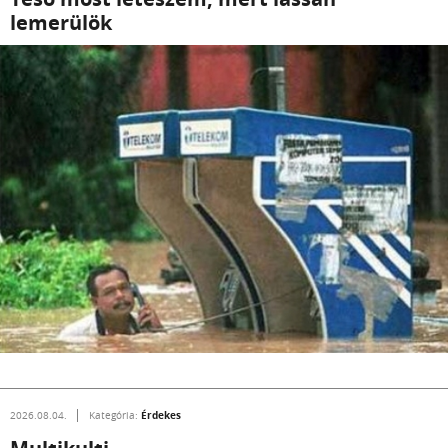
lemerülök
Érdekes
2026.08.04.
Kategória: