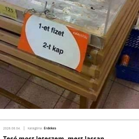
Érdekes
2026.08.04.
Kategória:
Tesó most leteszem, mert lassan