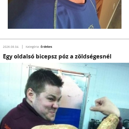
Érdekes
2026.08.04.
Kategória:
Egy oldalsó bicepsz póz a zöldségesnél