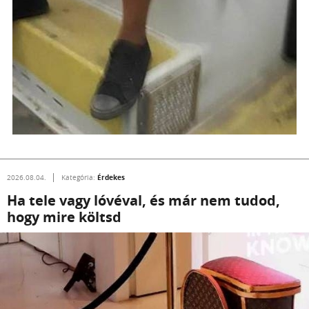
Érdekes
2026.08.04.
Kategória:
Ha tele vagy lóvéval, és már nem tudod,
hogy mire költsd