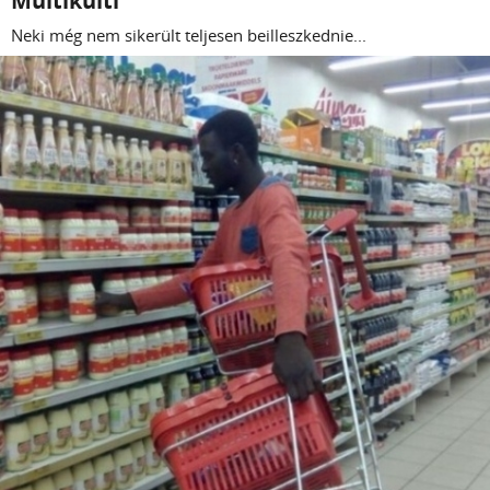
Multikulti
Neki még nem sikerült teljesen beilleszkednie...