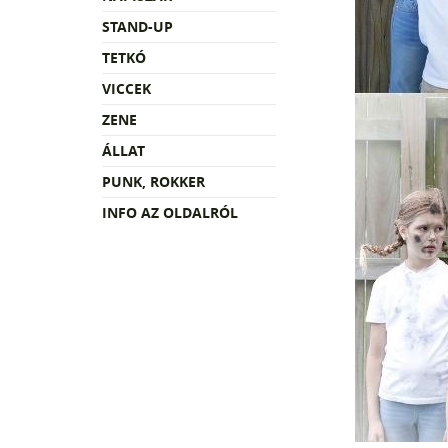
STAND-UP
TETKÓ
VICCEK
ZENE
ÁLLAT
PUNK, ROKKER
INFO AZ OLDALRÓL