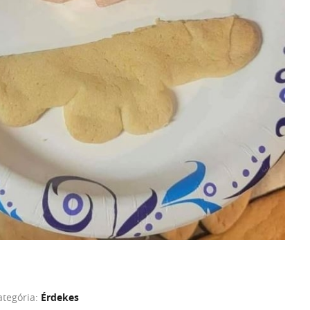
ategória:
Érdekes