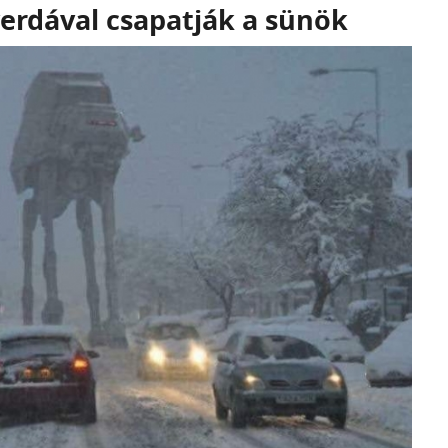
verdával csapatják a sünök