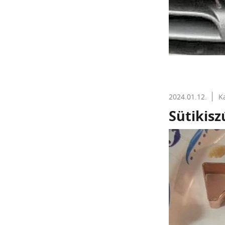
2024.01.12.
K
Sütikisz