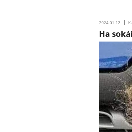
2024.01.12.
K
Ha soká