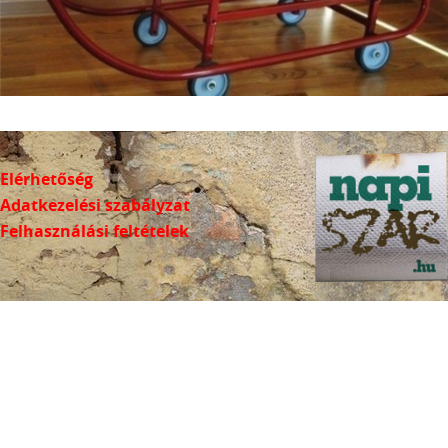
Elérhetőség
Adatkezelési szabályzat
Felhasználási feltételek