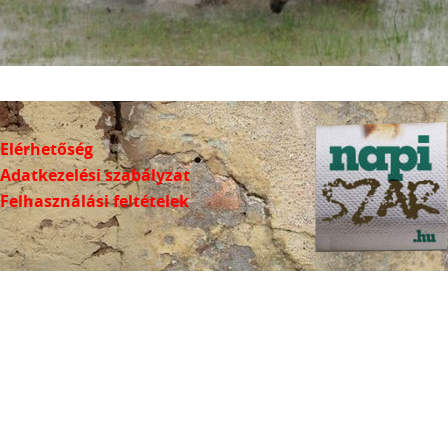
Elérhetőség
Adatkezelési szabályzat
Felhasználási feltételek