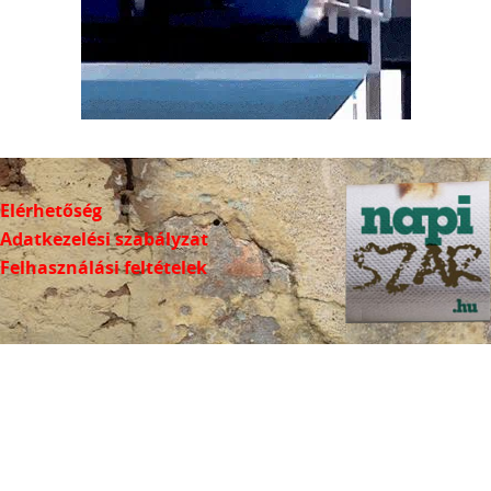
Elérhetőség
Adatkezelési szabályzat
Felhasználási feltételek