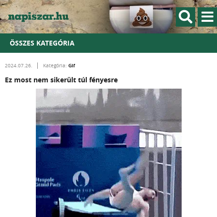
ÖSSZES KATEGÓRIA
Gif
2024.07.26.
Kategória:
Ez most nem sikerült túl fényesre