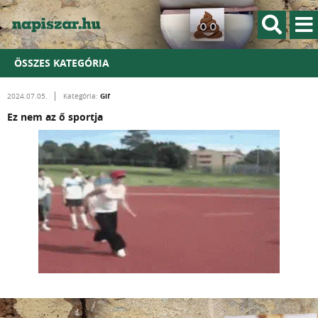
ÖSSZES KATEGÓRIA
Gif
2024.07.05.
Kategória:
Ez nem az ő sportja