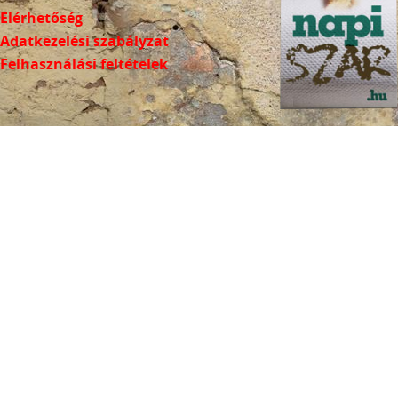
Elérhetőség
Adatkezelési szabályzat
Felhasználási feltételek