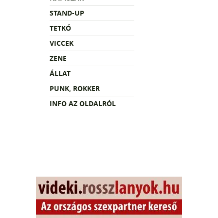
STAND-UP
TETKÓ
VICCEK
ZENE
ÁLLAT
PUNK, ROKKER
INFO AZ OLDALRÓL