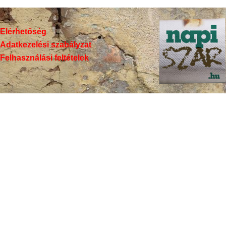
Elérhetőség
Adatkezelési szabályzat
Felhasználási feltételek