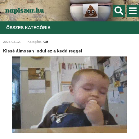
ÖSSZES KATEGÓRIA
2024.03.12.
Kategória:
Gif
Kissé álmosan indul ez a kedd reggel