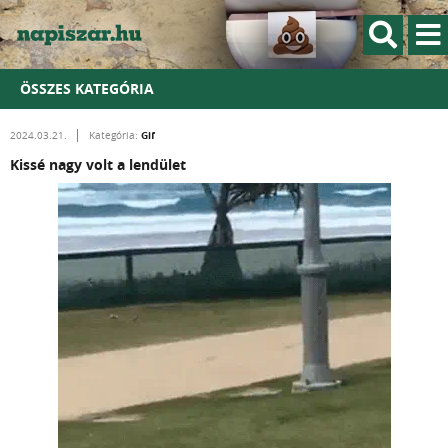
ÖSSZES KATEGÓRIA
Gif
2024.03.21.
Kategória:
Kissé nagy volt a lendület