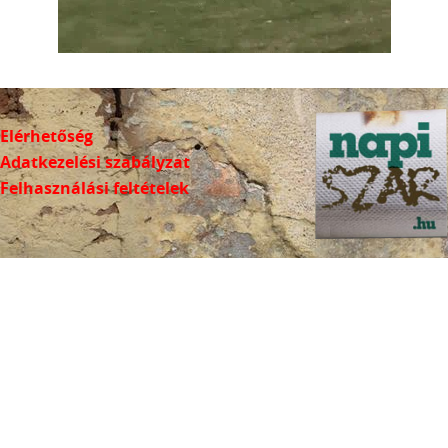
Elérhetőség
Adatkezelési szabályzat
Felhasználási feltételek