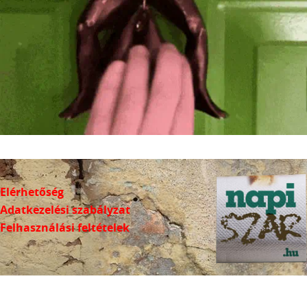
Elérhetőség
Adatkezelési szabályzat
Felhasználási feltételek