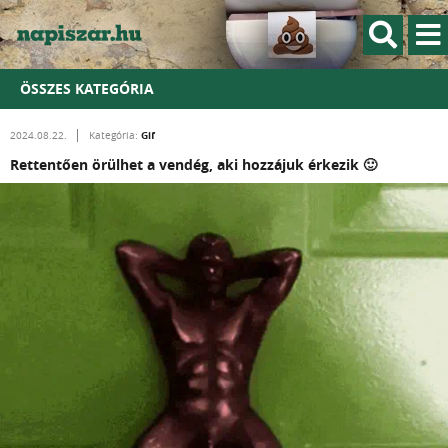
ÖSSZES KATEGÓRIA
Gif
2024.08.22.
Kategória:
Rettentően örülhet a vendég, aki hozzájuk érkezik 🙂