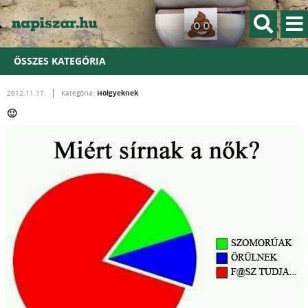
ÖSSZES KATEGÓRIA
Hölgyeknek
2012.11.17.
Kategória:
🙂