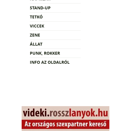
STAND-UP
TETKÓ
VICCEK
ZENE
ÁLLAT
PUNK, ROKKER
INFO AZ OLDALRÓL