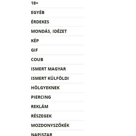
18+
EGYÉB
ÉRDEKES
MONDÁS, IDÉZET
KÉP
GIF
COUB
ISMERT MAGYAR
ISMERT KÜLFÖLDI
HÖLGYEKNEK
PIERCING
REKLÁM
RÉSZEGEK
MOZDONYSZŐKÉK
NAPISZAR