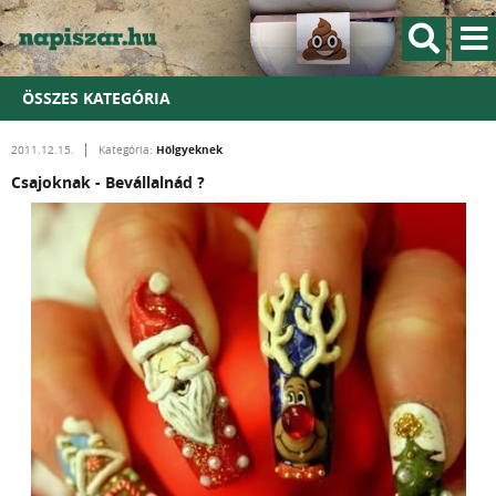
ÖSSZES KATEGÓRIA
Hölgyeknek
2011.12.15.
Kategória:
Csajoknak - Bevállalnád ?