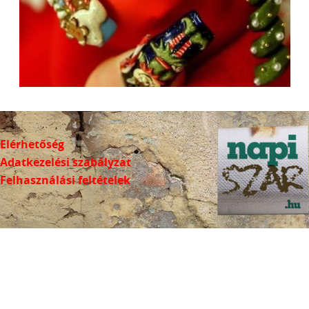
Elérhetőség
Adatkezelési szabályzat
Felhasználási feltételek