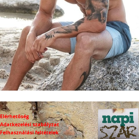
Elérhetőség
Adatkezelési szabályzat
Felhasználási feltételek