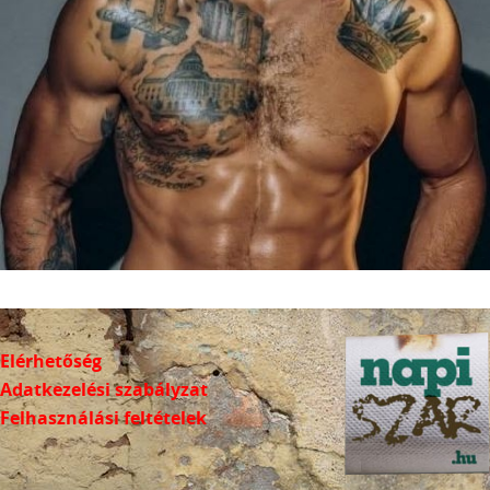
Elérhetőség
Adatkezelési szabályzat
Felhasználási feltételek