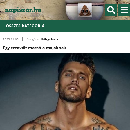
ÖSSZES KATEGÓRIA
Hölgyeknek
2025.11.05.
Kategória:
Egy tetovált macsó a csajoknak