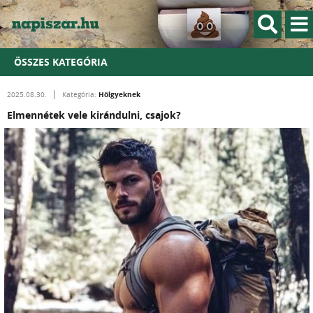
ÖSSZES KATEGÓRIA
Hölgyeknek
2025.08.30.
Kategória:
Elmennétek vele kirándulni, csajok?