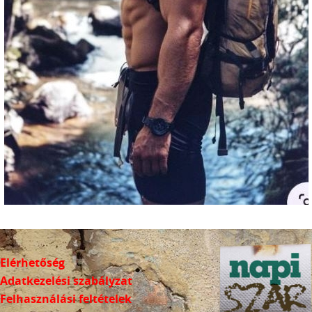
Elérhetőség
Adatkezelési szabályzat
Felhasználási feltételek