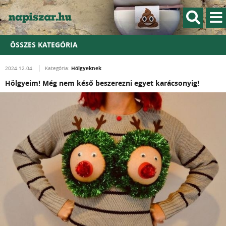
ÖSSZES KATEGÓRIA
Hölgyeknek
2024.12.04.
Kategória:
Hölgyeim! Még nem késő beszerezni egyet karácsonyig!