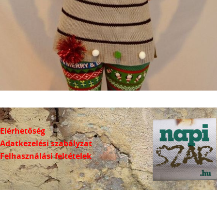
Elérhetőség
Adatkezelési szabályzat
Felhasználási feltételek