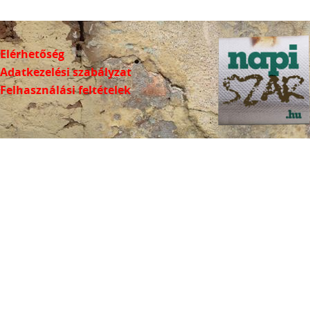
Elérhetőség
Adatkezelési szabályzat
Felhasználási feltételek