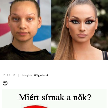
Hölgyeknek
2012.11.17.
Kategória:
🙂