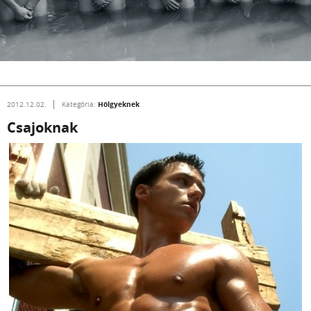
Hölgyeknek
2012.12.02.
Kategória:
Csajoknak