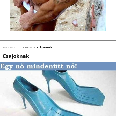
Hölgyeknek
2012.10.31.
Kategória:
Csajoknak