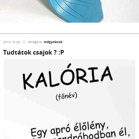
Hölgyeknek
2012.10.29.
Kategória:
Tudtátok csajok ? :P