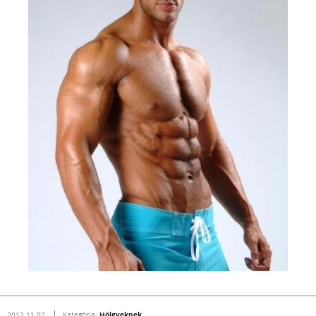
Hölgyeknek
2012.11.02.
Kategória: