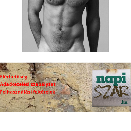
Elérhetőség
Adatkezelési szabályzat
Felhasználási feltételek