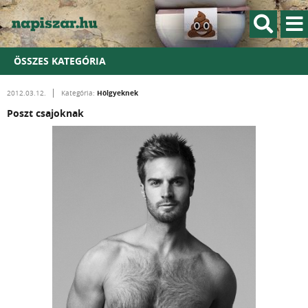
ÖSSZES KATEGÓRIA
Hölgyeknek
2012.03.12.
Kategória:
Poszt csajoknak