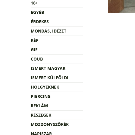
18+
EGYÉB
ÉRDEKES
MONDÁS, IDÉZET
KÉP
GIF
COUB
ISMERT MAGYAR
ISMERT KÜLFÖLDI
HÖLGYEKNEK
PIERCING
REKLÁM
RÉSZEGEK
MOZDONYSZŐKÉK
NAPISZAR