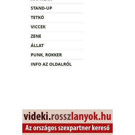
STAND-UP
TETKÓ
VICCEK
ZENE
ÁLLAT
PUNK, ROKKER
INFO AZ OLDALRÓL