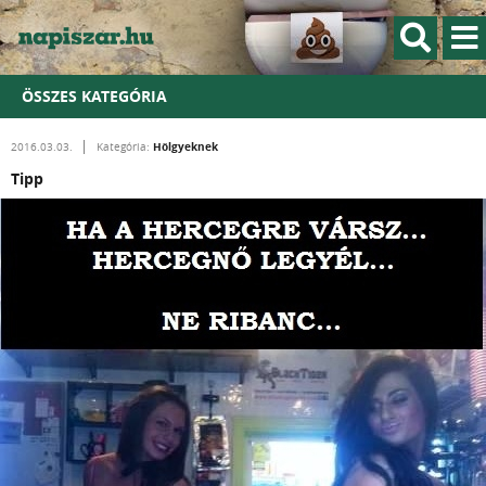
ÖSSZES KATEGÓRIA
Hölgyeknek
2016.03.03.
Kategória:
Tipp