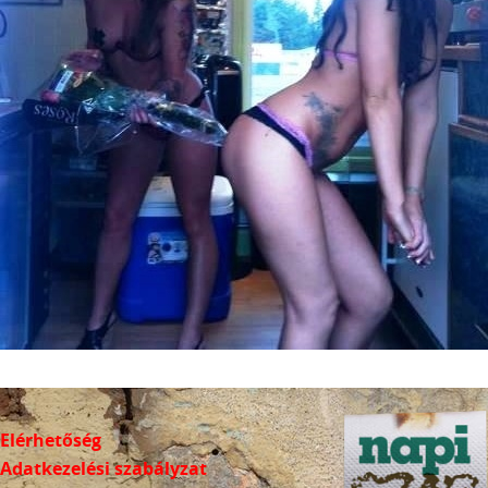
Elérhetőség
Adatkezelési szabályzat