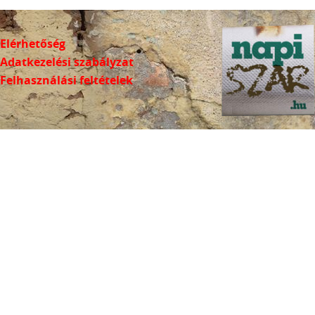
Elérhetőség
Adatkezelési szabályzat
Felhasználási feltételek