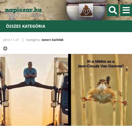
ÖSSZES KATEGÓRIA
Ismert külföldi
2013.11.27.
Kategória:
🙂