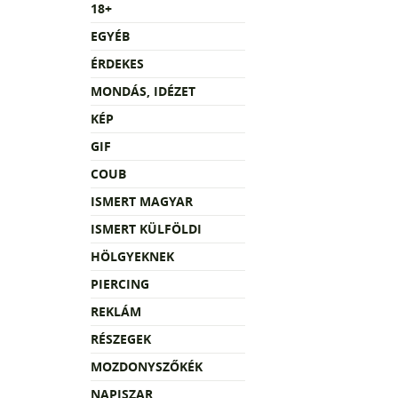
18+
EGYÉB
ÉRDEKES
MONDÁS, IDÉZET
KÉP
GIF
COUB
ISMERT MAGYAR
ISMERT KÜLFÖLDI
HÖLGYEKNEK
PIERCING
REKLÁM
RÉSZEGEK
MOZDONYSZŐKÉK
NAPISZAR