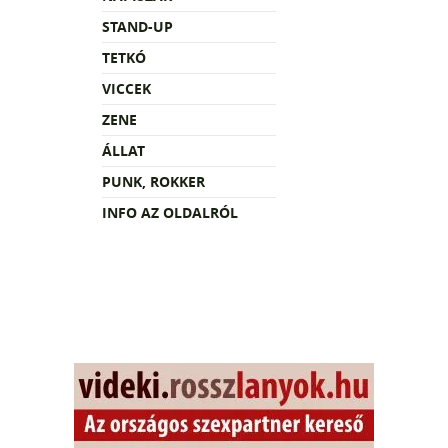
STAND-UP
TETKÓ
VICCEK
ZENE
ÁLLAT
PUNK, ROKKER
INFO AZ OLDALRÓL