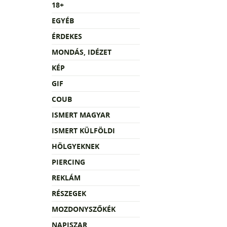
18+
EGYÉB
ÉRDEKES
MONDÁS, IDÉZET
KÉP
GIF
COUB
ISMERT MAGYAR
ISMERT KÜLFÖLDI
HÖLGYEKNEK
PIERCING
REKLÁM
RÉSZEGEK
MOZDONYSZŐKÉK
NAPISZAR