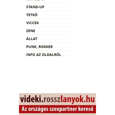
STAND-UP
TETKÓ
VICCEK
ZENE
ÁLLAT
PUNK, ROKKER
INFO AZ OLDALRÓL