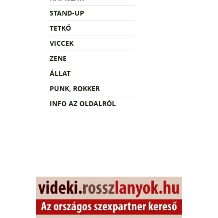
STAND-UP
TETKÓ
VICCEK
ZENE
ÁLLAT
PUNK, ROKKER
INFO AZ OLDALRÓL