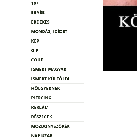
18+
EGYÉB
ÉRDEKES
MONDÁS, IDÉZET
KÉP
GIF
COUB
ISMERT MAGYAR
ISMERT KÜLFÖLDI
HÖLGYEKNEK
PIERCING
REKLÁM
RÉSZEGEK
MOZDONYSZŐKÉK
NAPISZAR