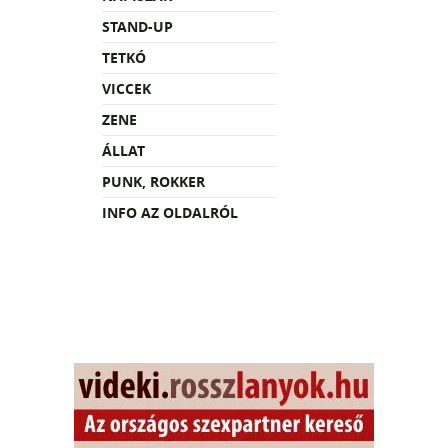
STAND-UP
TETKÓ
VICCEK
ZENE
ÁLLAT
PUNK, ROKKER
INFO AZ OLDALRÓL