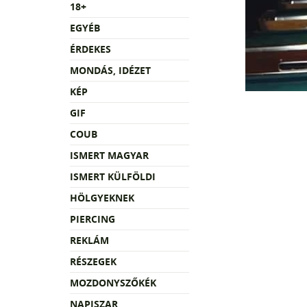
18+
EGYÉB
ÉRDEKES
MONDÁS, IDÉZET
KÉP
GIF
COUB
ISMERT MAGYAR
ISMERT KÜLFÖLDI
HÖLGYEKNEK
PIERCING
REKLÁM
RÉSZEGEK
MOZDONYSZŐKÉK
NAPISZAR