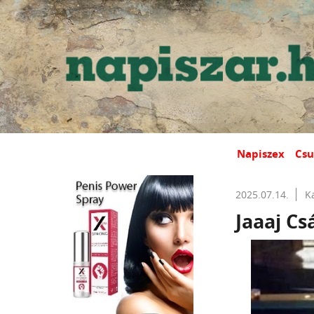
Napiszex
Csu
2025.07.14.
K
Jaaaj Cs