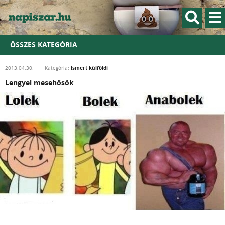
ÖSSZES KATEGÓRIA
Ismert külföldi
2013.04.30.
Kategória:
Lengyel mesehősök