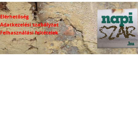
Elérhetőség
Adatkezelési szabályzat
Felhasználási feltételek