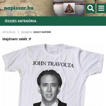
ÖSSZES KATEGÓRIA
Ismert külföldi
2013.08.22.
Kategória:
Majdnem talált :P