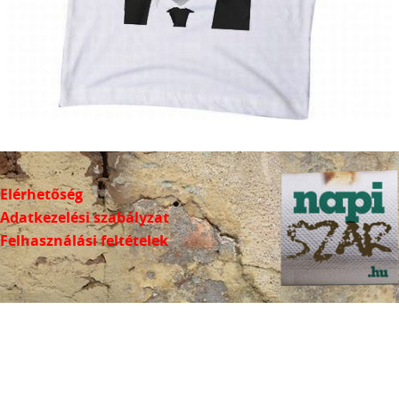
Elérhetőség
Adatkezelési szabályzat
Felhasználási feltételek