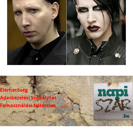
Elérhetőség
Adatkezelési szabályzat
Felhasználási feltételek