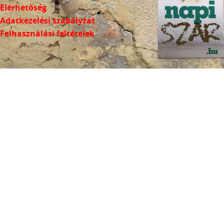
Elérhetőség
Adatkezelési szabályzat
Felhasználási feltételek