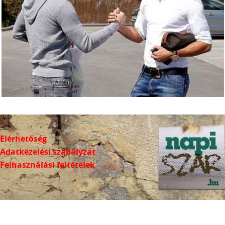
Elérhetőség
Adatkezelési szabályzat
Felhasználási feltételek