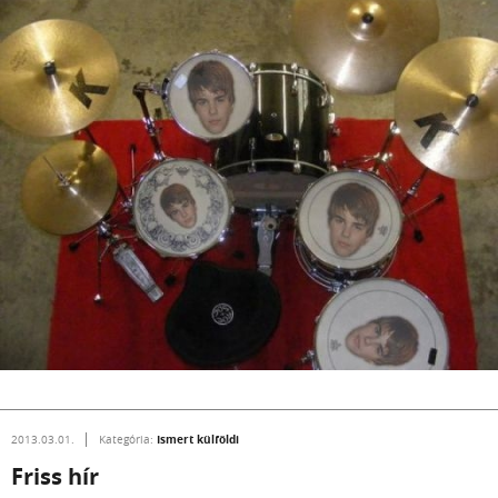
Ismert külföldi
2013.03.01.
Kategória:
Friss hír