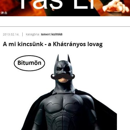
Ismert külföldi
2013.02.14.
Kategória:
A mi kincsünk - a Khátrányos lovag