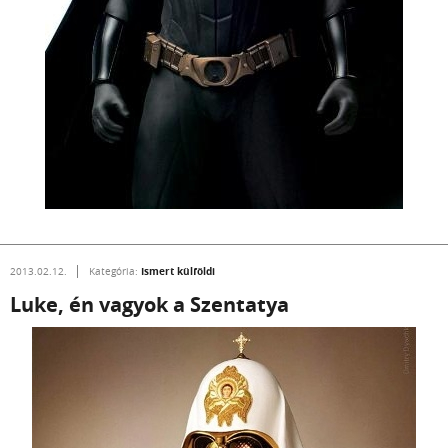
Ismert külföldi
2013.02.12.
Kategória:
Luke, én vagyok a Szentatya