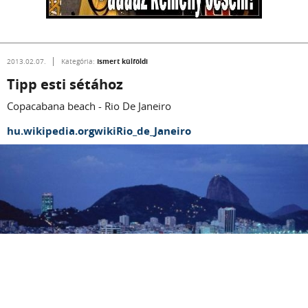
Ismert külföldi
2013.02.07.
Kategória:
Tipp esti sétához
Copacabana beach - Rio De Janeiro
hu.wikipedia.orgwikiRio_de_Janeiro