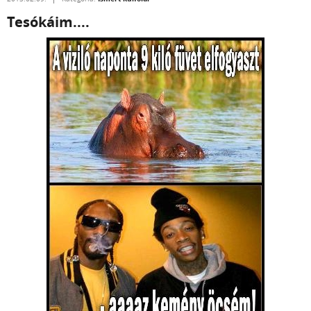
Tesókáim....