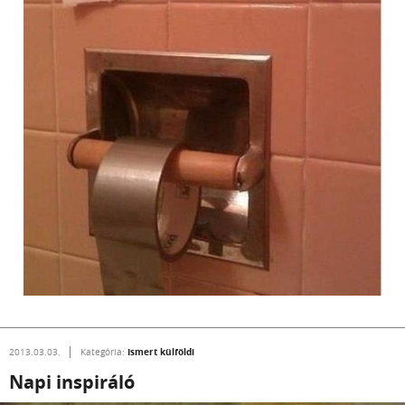
Ismert külföldi
2013.03.03.
Kategória:
Napi inspiráló