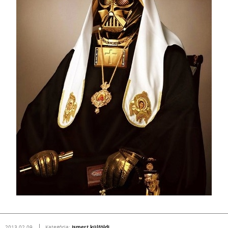
Ismert külföldi
2013.02.09.
Kategória: