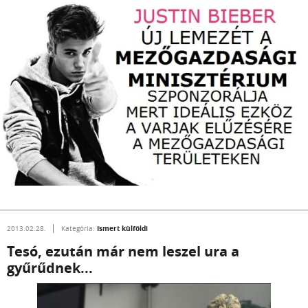
Ismert külföldi
2013.02.28.
Kategória:
Tesó, ezután már nem leszel ura a
gyűrűdnek...