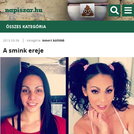
ÖSSZES KATEGÓRIA
Ismert külföldi
2013.03.09.
Kategória:
A smink ereje