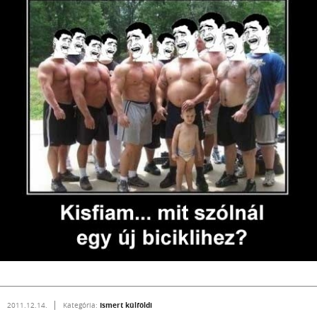
Ismert külföldi
2011.12.14.
Kategória: