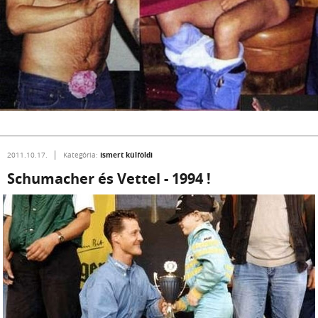
Ismert külföldi
2011.10.17.
Kategória:
Schumacher és Vettel - 1994 !