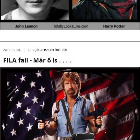
Ismert külföldi
2011.09.20.
Kategória:
FILA fail - Már ő is . . . .