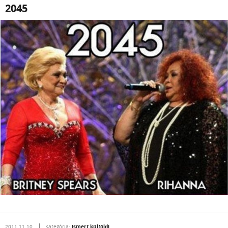
2045
Ismert külföldi
2011.11.10.
Kategória: