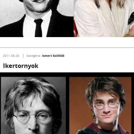
Ismert külföldi
2011.09.26.
Kategória:
Ikertornyok