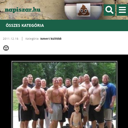
ÖSSZES KATEGÓRIA
Ismert külföldi
2011.12.19.
Kategória:
🙂