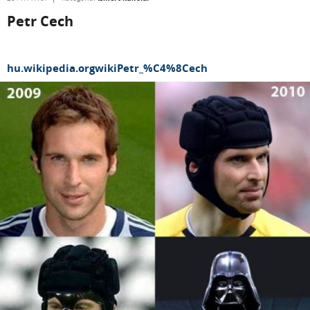
Petr Cech
hu.wikipedia.orgwikiPetr_%C4%8Cech