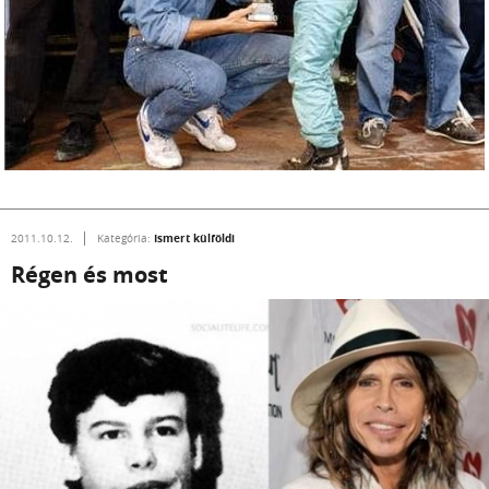
Ismert külföldi
2011.10.12.
Kategória:
Régen és most