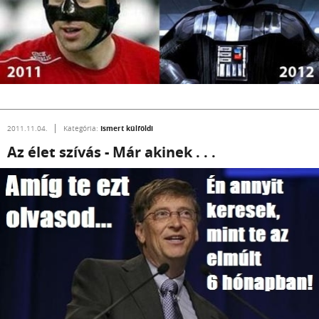
Ismert külföldi
2011.11.04.
Kategória:
Az élet szívás - Már akinek . . .