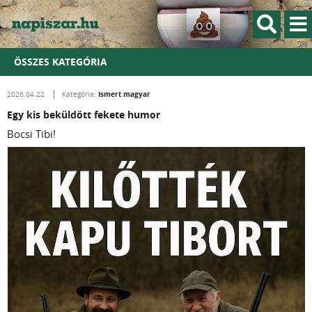
ÖSSZES KATEGÓRIA
Ismert magyar
2026.04.22.
Kategória:
Egy kis beküldött fekete humor
Bocsi Tibi!