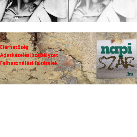
Elérhetőség
Adatkezelési szabályzat
Felhasználási feltételek