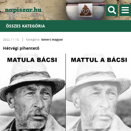
ÖSSZES KATEGÓRIA
Ismert magyar
2022.11.13.
Kategória:
Hétvégi pihentető